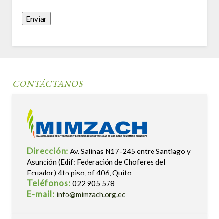
Enviar
CONTÁCTANOS
Dirección:
Av. Salinas N17-245 entre Santiago y
Asunción (Edif: Federación de Choferes del
Ecuador) 4to piso, of 406, Quito
Teléfonos:
022 905 578
E-mail:
info@mimzach.org.ec