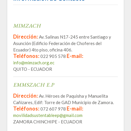
MIMZACH
Dirección:
Av. Salinas N17-245 entre Santiago y
Asunción (Edificio Federación de Choferes del
Ecuador) 4to piso, oficina 406.
Teléfonos:
E-mail:
022 905 578
info@mimzach.org.ec
QUITO - ECUADOR
EMMSZACH E.P
Dirección:
Av. Héroes de Paquisha y Manuelita
Cañizares, Edif: Torre de GAD Municipio de Zamora.
Teléfonos:
E-mail:
072 607 978
movilidadsustentableep@gmail.com
ZAMORA CHINCHIPE - ECUADOR