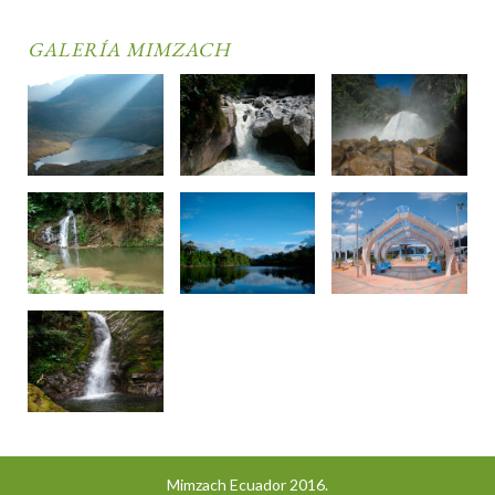
GALERÍA MIMZACH
Mimzach Ecuador 2016.