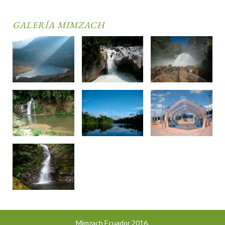
GALERÍA MIMZACH
Mimzach Ecuador 2016.