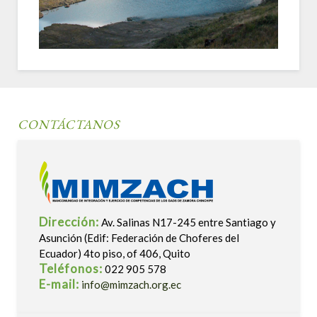
CONTÁCTANOS
Dirección:
Av. Salinas N17-245 entre Santiago y
Asunción (Edif: Federación de Choferes del
Ecuador) 4to piso, of 406, Quito
Teléfonos:
022 905 578
E-mail:
info@mimzach.org.ec