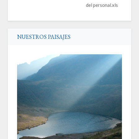
del personal.xls
NUESTROS PAISAJES