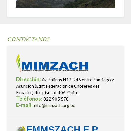
CONTÁCTANOS
Dirección:
Av. Salinas N17-245 entre Santiago y
Asunción (Edif: Federación de Choferes del
Ecuador) 4to piso, of 406, Quito
Teléfonos:
022 905 578
E-mail:
info@mimzach.org.ec
EMMSZACH E.P.