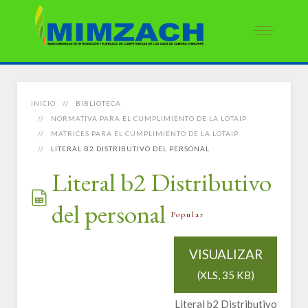
INICIO
BIBLIOTECA
NORMATIVA PARA EL CUMPLIMIENTO DE LA LOTAIP
MATRICES PARA EL CUMPLIMIENTO DE LA LOTAIP
LITERAL B2 DISTRIBUTIVO DEL PERSONAL
Literal b2 Distributivo
del personal
spreadsheet
Popular
VISUALIZAR
(
XLS,
35 KB
)
Literal b2 Distributivo