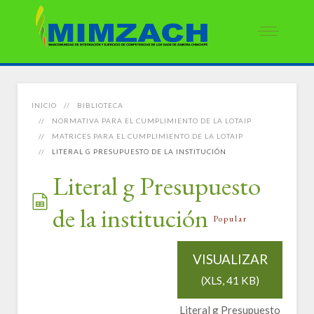
INICIO
BIBLIOTECA
NORMATIVA PARA EL CUMPLIMIENTO DE LA LOTAIP
MATRICES PARA EL CUMPLIMIENTO DE LA LOTAIP
LITERAL G PRESUPUESTO DE LA INSTITUCIÓN
Literal g Presupuesto
de la institución
spreadsheet
Popular
VISUALIZAR
(
XLS,
41 KB
)
Literal g Presupuesto