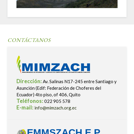
CONTÁCTANOS
Dirección:
Av. Salinas N17-245 entre Santiago y
Asunción (Edif: Federación de Choferes del
Ecuador) 4to piso, of 406, Quito
Teléfonos:
022 905 578
E-mail:
info@mimzach.org.ec
EMMSZACH E.P.