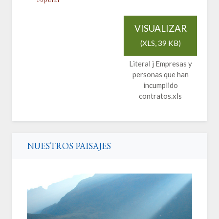
VISUALIZAR
(
XLS,
39 KB
)
Literal j Empresas y
personas que han
incumplido
contratos.xls
NUESTROS PAISAJES