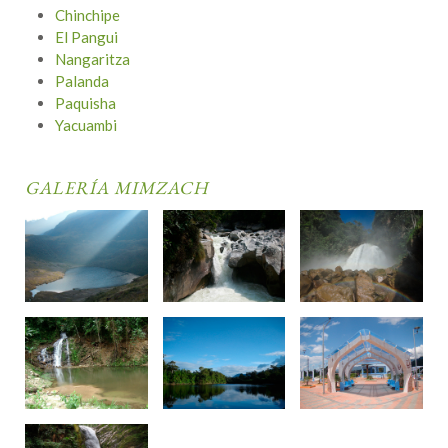
Chinchipe
El Pangui
Nangaritza
Palanda
Paquisha
Yacuambi
GALERÍA MIMZACH